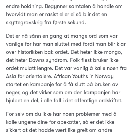
endre holdning. Begynner samtalen å handle om
hvorvidt man er rasist eller ei så blir det en
skyttegravskrig fra første sekund.
Det er nå sånn en gang at mange ord som var
vanlige før har man sluttet med fordi man blir klar
over historikken bak ordet. Det heter ikke mongo,
det heter Downs syndrom. Folk flest bruker ikke
ordet mulatt lengre. Det var vanlig å kalle noen fra
Asia for orientalere. African Youths in Norway
startet en kampanje for å få slutt på bruken av
neger, og det virker som om den kampanjen har
hjulpet en del, i alle fall i det offentlige ordskiftet.
For selv om du ikke har noen problemer med å
kalle ungene dine for apekatter, så er det ikke
sikkert at det hadde vært like greit om andre