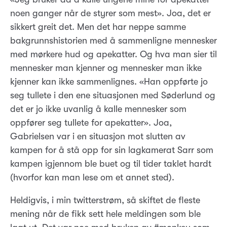
noen ganger når de styrer som mest». Joa, det er
sikkert greit det. Men det har neppe samme
bakgrunnshistorien med å sammenligne mennesker
med mørkere hud og apekatter. Og hva man sier til
mennesker man kjenner og mennesker man ikke
kjenner kan ikke sammenlignes. «Han oppførte jo
seg tullete i den ene situasjonen med Søderlund og
det er jo ikke uvanlig å kalle mennesker som
oppfører seg tullete for apekatter». Joa,
Gabrielsen var i en situasjon mot slutten av
kampen for å stå opp for sin lagkamerat Sarr som
kampen igjennom ble buet og til tider taklet hardt
(hvorfor kan man lese om et annet sted).
Heldigvis, i min twitterstrøm, så skiftet de fleste
mening når de fikk sett hele meldingen som ble