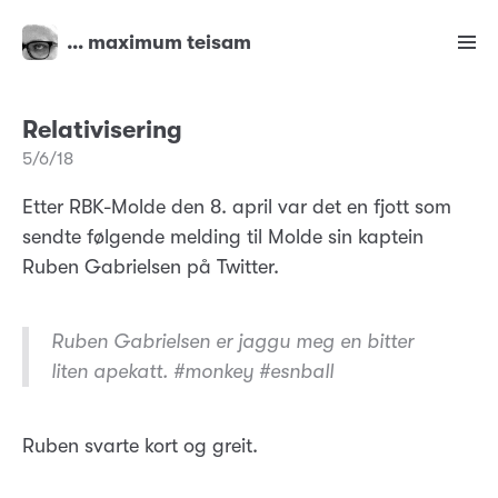
… maximum teisam
Relativisering
5/6/18
Etter RBK-Molde den 8. april var det en fjott som
sendte følgende melding til Molde sin kaptein
Ruben Gabrielsen på Twitter.
Ruben Gabrielsen er jaggu meg en bitter
liten apekatt. #monkey #esnball
Ruben svarte kort og greit.