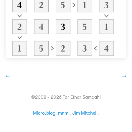
←
→
©2008 - 2026 Tor Einar Samdahl
Micro.blog
.
mnml
.
Jim Mitchell
.