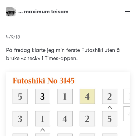
… maximum teisam
4/9/18
På fredag klarte jeg min første Futoshiki uten å
bruke «check» i Times-appen.