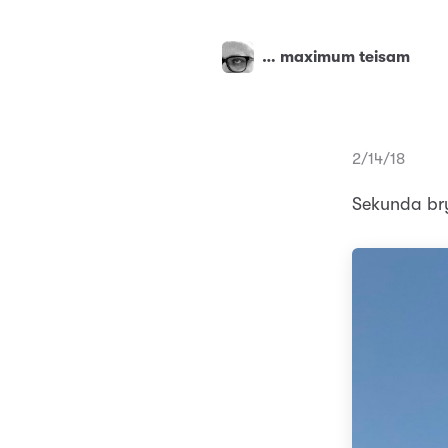
… maximum teisam
2/14/18
Sekunda br