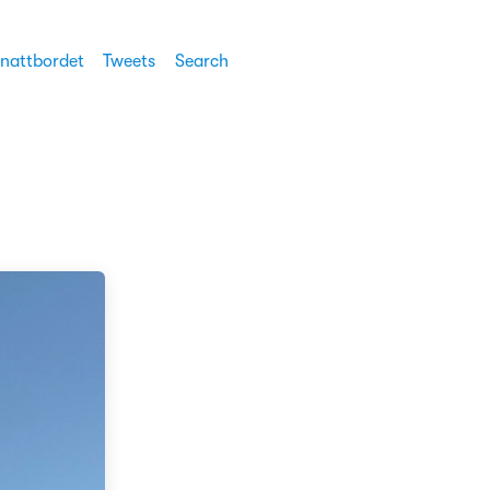
 nattbordet
Tweets
Search