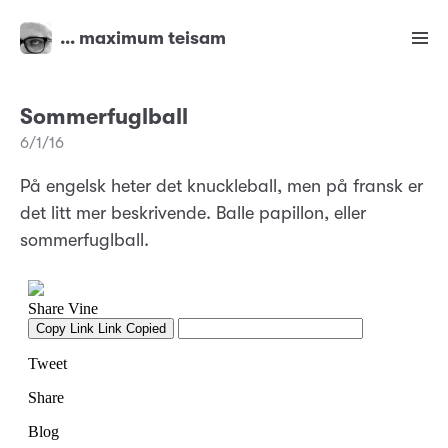
… maximum teisam
Sommerfuglball
6/1/16
På engelsk heter det knuckleball, men på fransk er
det litt mer beskrivende. Balle papillon, eller
sommerfuglball.