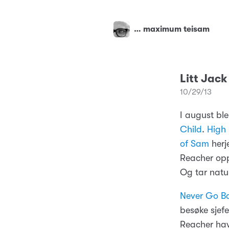
… maximum teisam
Litt Jac
10/29/13
I august ble
Child
.
High
of Sam
herje
Reacher opp
Og tar natur
Never Go B
besøke sjefe
Reacher hav