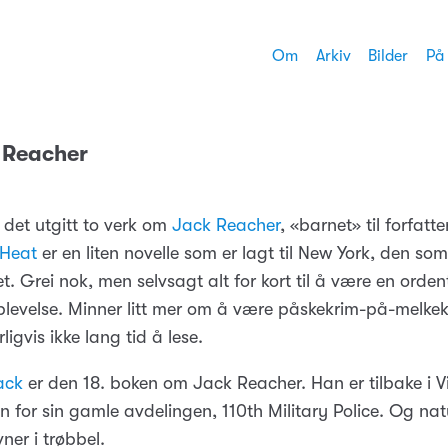
Om
Arkiv
Bilder
På
k Reacher
 det utgitt to verk om
Jack Reacher
, «barnet» til forfatt
 Heat
er en liten novelle som er lagt til New York, den s
t. Grei nok, men selvsagt alt for kort til å være en orden
levelse. Minner litt mer om å være påskekrim-på-melke
ligvis ikke lang tid å lese.
ack
er den 18. boken om Jack Reacher. Han er tilbake i Vi
n for sin gamle avdelingen, 110th Military Police. Og nat
ner i trøbbel.